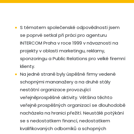
S tématem společenské odpovědnosti jsem
se poprvé setkal při práci pro agenturu
INTERCOM Praha v roce 1999 v návaznosti na
projekty v oblasti marketingu, reklamy,
sponzoringu a Public Relations pro velké firemní
klienty.
Na jedné straně byly úspěšné firmy vedené
schopnými mananažery a na druhé stály
nestátní organizace provozující
veřejněprospěšné aktivity. Většina těchto
veřejně prospěšných organizací se dlouhodobě
nacházela na hranici přežití. Neustálé potýkání
se s nedostatkem financí, nedostatkem
kvalifikovaných odborníků a schopných