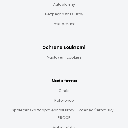
Autoalarmy
Bezpečnostní služby
Rekuperace
Ochrana soukromí
Nastavení cookies
Naše firma
O nás
Reference
Společenská zodpovědnost firmy - Zdeněk Černovský -
PROCE
Volná místa